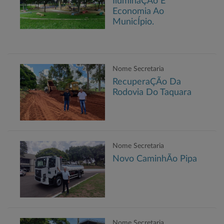
IluminaÇÃo E
Economia Ao
MunicÍpio.
Nome Secretaria
RecuperaÇÃo Da
Rodovia Do Taquara
Nome Secretaria
Novo CaminhÃo Pipa
Nome Secretaria