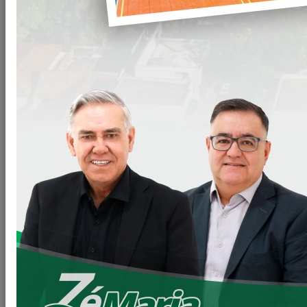
Secretarias
Gabinete do Prefeito – GPRE
Procuradoria Jurídica – PROJUR
Secretaria de Agricultura – SEAGRI
Secretaria de Educação e Cultura - SEC
Secretaria de Esportes e Lazer - SEEL
Secretaria de Finanças e Administração - SEFA
Secretaria de Habitação - SEHAB