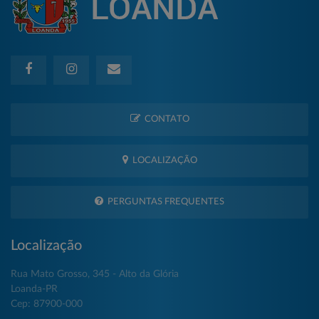
CONTATO
LOCALIZAÇÃO
PERGUNTAS FREQUENTES
Localização
Rua Mato Grosso, 345 - Alto da Glória
Loanda-PR
Cep: 87900-000