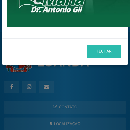
Eventos
Galeria de Fotos
Notícias
FECHAR
CONTATO
LOCALIZAÇÃO