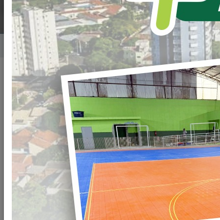
Home
Notícias
Publicado em: 13/08/2021 15:04
Compartilhar
WHATSAPP