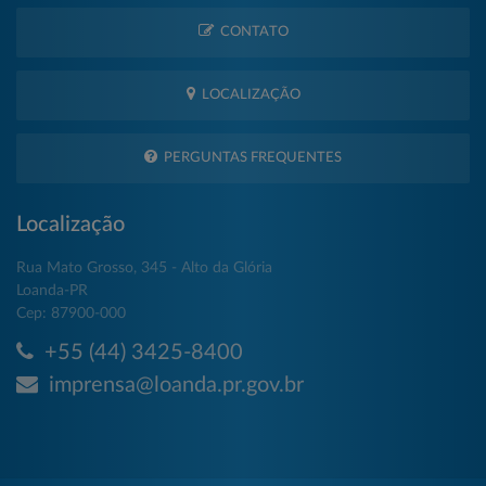
CONTATO
LOCALIZAÇÃO
PERGUNTAS FREQUENTES
Localização
Rua Mato Grosso, 345 - Alto da Glória
Loanda-PR
Cep: 87900-000
+55 (44) 3425-8400
imprensa@loanda.pr.gov.br