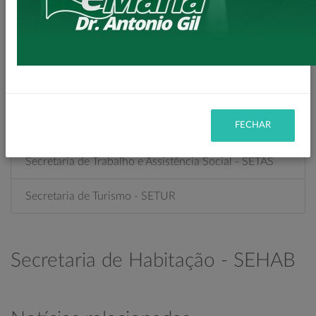
Secretaria de Planejamento – SEPL
Secretaria de Políticas Públicas para Mulheres
Secretaria de Saúde - SESA
FECHAR
Secretaria de Serviços Urbanos – SESU
Secretaria de Trabalho e Assistência Social - SETAS
Secretaria de Turismo - SETUR
Secretaria de Habitação - SEHAB