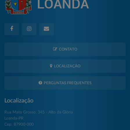
CONTATO
LOCALIZAÇÃO
PERGUNTAS FREQUENTES
Localização
Rua Mato Grosso, 345 - Alto da Glória
Loanda-PR
Cep: 87900-000