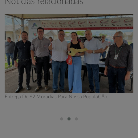
Notícias relacionadas
Entrega De 62 Moradias Para Nossa PopulaÇÃo.