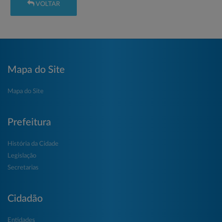
VOLTAR
Mapa do Site
Mapa do Site
Prefeitura
História da Cidade
Legislação
Secretarias
Cidadão
Entidades