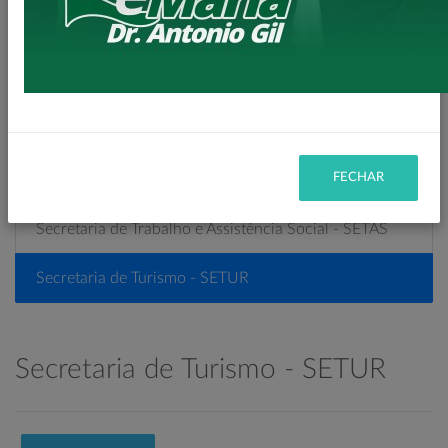
Secretaria de Planejamento – SEPL
Secretaria de Políticas Públicas para Mulheres
Secretaria de Saúde - SESA
FECHAR
Secretaria de Serviços Urbanos – SESU
Secretaria de Trabalho e Assistência Social - SETAS
Secretaria de Turismo - SETUR
Secretaria de Turismo - SETUR