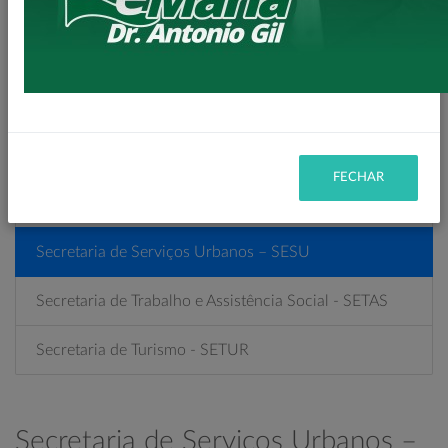
Secretaria de Indústria, Comércio - SEIC
Secretaria de Meio Ambiente – SEMA
Secretaria de Planejamento – SEPL
Secretaria de Políticas Públicas para Mulheres
FECHAR
Secretaria de Saúde - SESA
Secretaria de Serviços Urbanos – SESU
Secretaria de Trabalho e Assistência Social - SETAS
Secretaria de Turismo - SETUR
Secretaria de Serviços Urbanos –