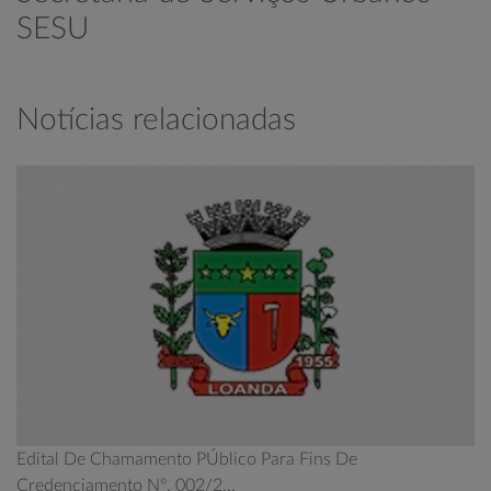
SESU
Notícias relacionadas
Edital De Chamamento PÚblico Para Fins De
Credenciamento Nº. 002/2...