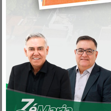
Secretarias
Gabinete do Prefeito – GPRE
Procuradoria Jurídica – PROJUR
Secretaria de Agricultura – SEAGRI
Secretaria de Educação e Cultura - SEC
Secretaria de Esportes e Lazer - SEEL
Secretaria de Finanças e Administração - SEFA
Secretaria de Habitação - SEHAB