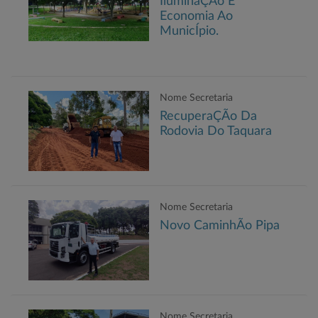
IluminaÇÃo E
Economia Ao
MunicÍpio.
Nome Secretaria
RecuperaÇÃo Da
Rodovia Do Taquara
Nome Secretaria
Novo CaminhÃo Pipa
Nome Secretaria