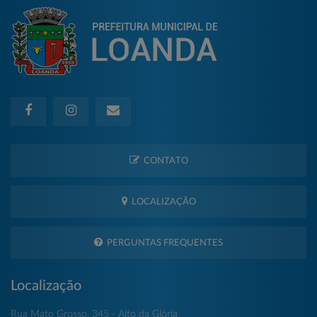
CONTATO
LOCALIZAÇÃO
PERGUNTAS FREQUENTES
Localização
Rua Mato Grosso, 345 - Alto da Glória