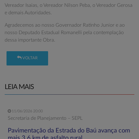
Vereador Isaias, o Vereador Nilson Peba, o Vereador Gerosa
e demais Autoridades.
Agradecemos ao nosso Governador Ratinho Junior e ao
nosso Deputado Estadual Romanelli pela contemplação
dessa importante Obra.
VOLTAR
LEIA MAIS
11/06/2026 20:00
Secretaria de Planejamento – SEPL
Pavimentação da Estrada do Baú avança com
mais 3,6 km de asfalto rural