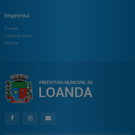
Imprensa
Eventos
Galeria de Fotos
Notícias