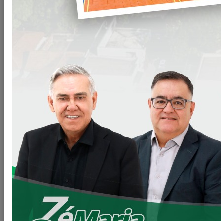
CONDOMINIO DO IDOSO.
Vistoriamos o início das obras do tão sonhado condomínio
do idoso, pelo Programa CASA FÁCIL-VIVER MAIS PARANÁ.
Onde serão construídas 40 unidades habitacionais com as