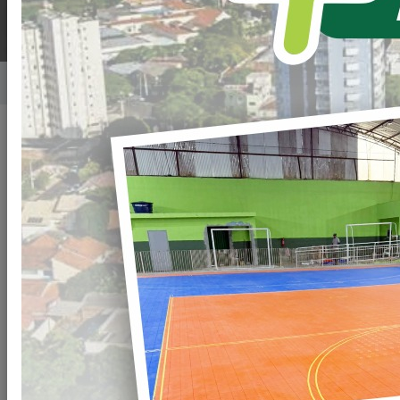
Home
Notícias
Publicado em: 09/04/2025 08:00
Compartilhar
WHATSAPP
INICIAMOS
AS OBRAS
DO