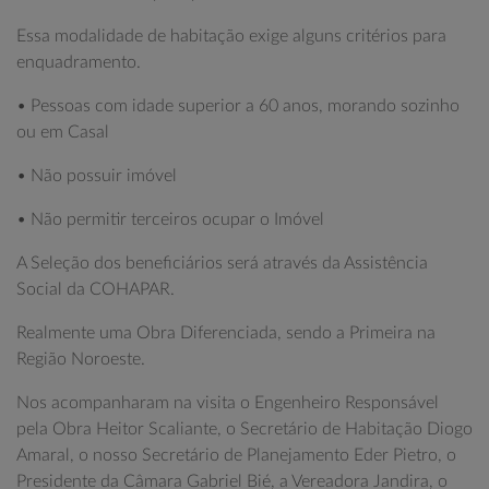
Essa modalidade de habitação exige alguns critérios para
enquadramento.
• Pessoas com idade superior a 60 anos, morando sozinho
ou em Casal
• Não possuir imóvel
• Não permitir terceiros ocupar o Imóvel
A Seleção dos beneficiários será através da Assistência
Social da COHAPAR.
Realmente uma Obra Diferenciada, sendo a Primeira na
Região Noroeste.
Nos acompanharam na visita o Engenheiro Responsável
pela Obra Heitor Scaliante, o Secretário de Habitação Diogo
Amaral, o nosso Secretário de Planejamento Eder Pietro, o
Presidente da Câmara Gabriel Bié, a Vereadora Jandira, o