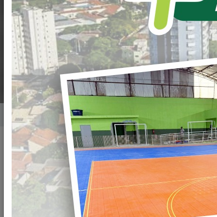
CUMPRE AGENDA
INSTITUCIONAL EM
LOANDA
Home
Notícias
Publicado em: 22/05/2026 19:00
Compartilhar
WHATSAPP