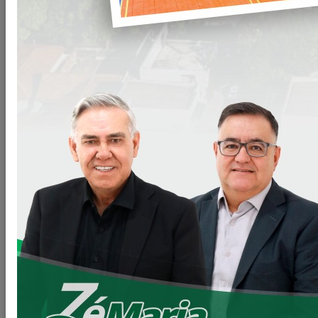
A Prefeitura Municipal de Loanda registrou, na data de hoje,
a visita institucional do deputado federal
Toninho
Wandscheer
, que esteve no município para acompanhar
importantes obras e ações viabilizadas por meio de seu
mandato.