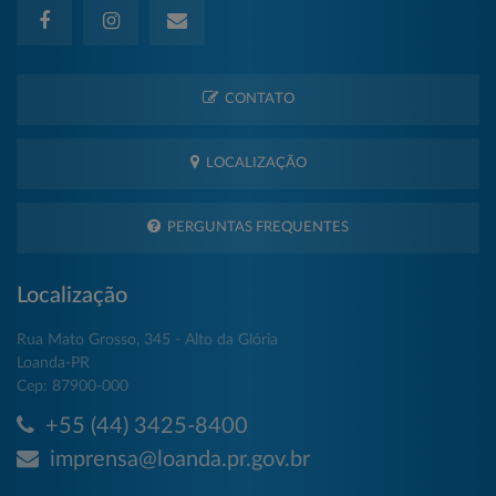
CONTATO
LOCALIZAÇÃO
PERGUNTAS FREQUENTES
Localização
Rua Mato Grosso, 345 - Alto da Glória
Loanda-PR
Cep: 87900-000
+55 (44) 3425-8400
imprensa@loanda.pr.gov.br