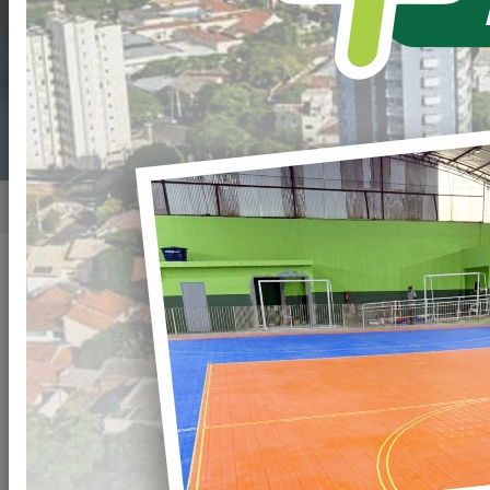
CRIANÇAS DA REDE
MUNICIPAL
Home
Notícias
Publicado em: 01/04/2026 08:00
Compartilhar
WHATSAPP