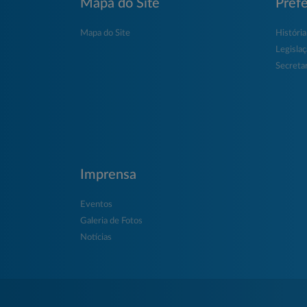
Mapa do Site
Prefe
Mapa do Site
História
Legisla
Secretar
Imprensa
Eventos
Galeria de Fotos
Notícias