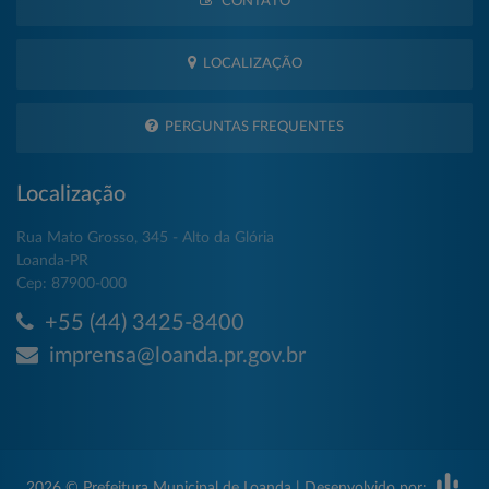
CONTATO
LOCALIZAÇÃO
PERGUNTAS FREQUENTES
Localização
Rua Mato Grosso, 345 - Alto da Glória
Loanda-PR
Cep: 87900-000
+55 (44) 3425-8400
imprensa@loanda.pr.gov.br
2026 © Prefeitura Municipal de Loanda | Desenvolvido por: