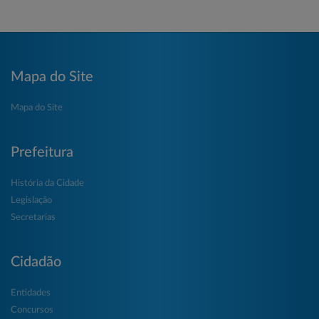
Mapa do Site
Mapa do Site
Prefeitura
História da Cidade
Legislação
Secretarias
Cidadão
Entidades
Concursos