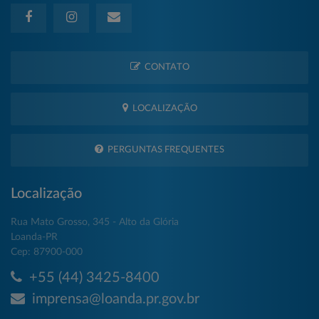
CONTATO
LOCALIZAÇÃO
PERGUNTAS FREQUENTES
Localização
Rua Mato Grosso, 345 - Alto da Glória
Loanda-PR
Cep: 87900-000
+55 (44) 3425-8400
imprensa@loanda.pr.gov.br