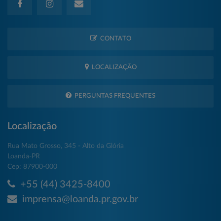
CONTATO
LOCALIZAÇÃO
PERGUNTAS FREQUENTES
Localização
Rua Mato Grosso, 345 - Alto da Glória
Loanda-PR
Cep: 87900-000
+55 (44) 3425-8400
imprensa@loanda.pr.gov.br