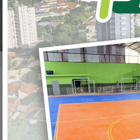
PRESTIGIAAM O
MUNICÍPIO.
Home
Notícias
Publicado em: 23/07/2025 08:00
Compartilhar
WHATSAPP
ESSA
SEMANA