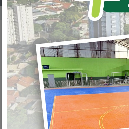
Home
Notícias
Publicado em: 16/06/2025 17:30
Compartilhar
WHATSAPP