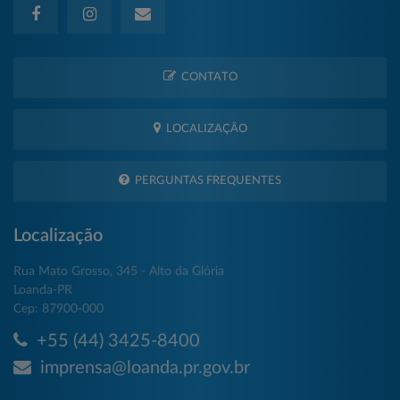
CONTATO
LOCALIZAÇÃO
PERGUNTAS FREQUENTES
Localização
Rua Mato Grosso, 345 - Alto da Glória
Loanda-PR
Cep: 87900-000
+55 (44) 3425-8400
imprensa@loanda.pr.gov.br