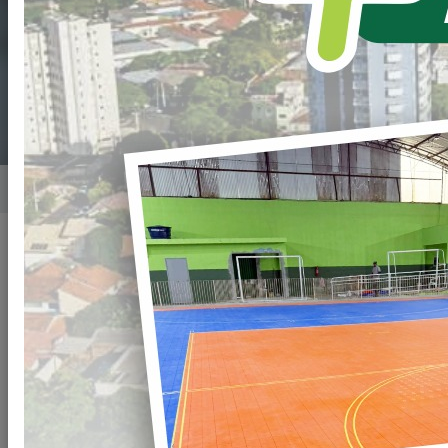
SECRETARIA DA
MULHER DE LOANDA
Home
Notícias
Publicado em: 10/04/2025 20:00
Compartilhar
WHATSAPP