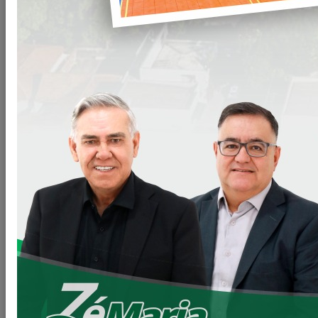
RECEBEMOS MAIS UM NOVO VEÍCULO, DESSA VEZ FOI
PARA SECRETARIA DA MULHER DE LOANDA
Olá amigos e amigas Loandenses.
Essa semana recebemos em Curitiba mais um veículo para
nosso Município.