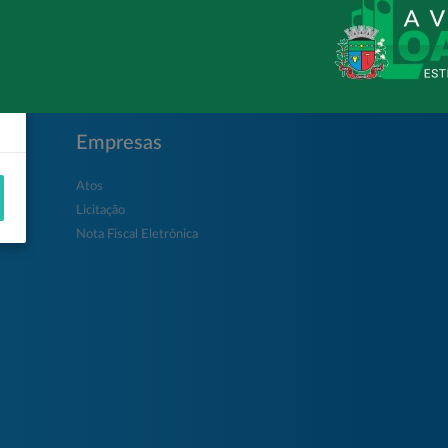
Empresas
Atos
Licitação
Nota Fiscal Eletrônica