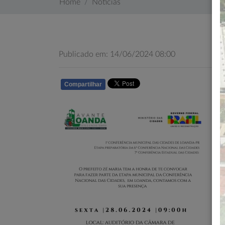
Home
Notícias
Publicado em: 14/06/2024 08:00
Compartilhar
WHATSAPP
co