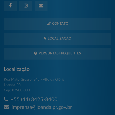
CONTATO
LOCALIZAÇÃO
PERGUNTAS FREQUENTES
Localização
Rua Mato Grosso, 345 - Alto da Glória
Loanda-PR
Cep: 87900-000
+55 (44) 3425-8400
imprensa@loanda.pr.gov.br