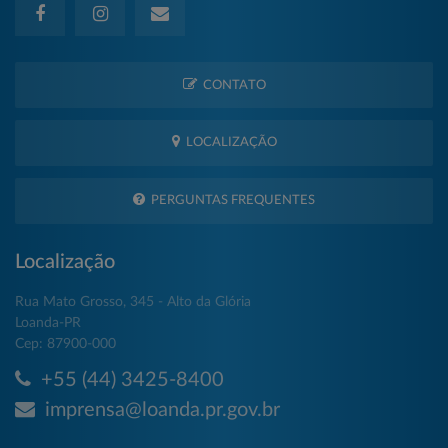
CONTATO
LOCALIZAÇÃO
PERGUNTAS FREQUENTES
Localização
Rua Mato Grosso, 345 - Alto da Glória
Loanda-PR
Cep: 87900-000
+55 (44) 3425-8400
imprensa@loanda.pr.gov.br