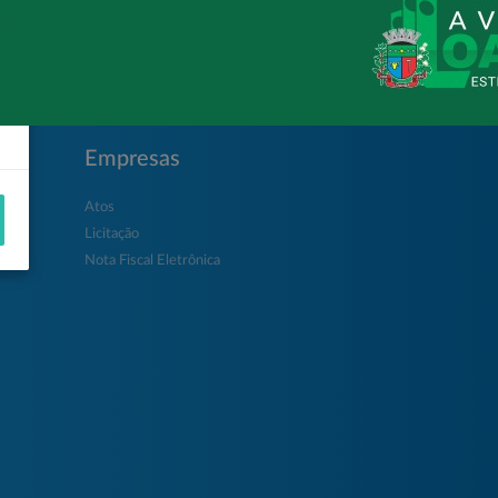
Empresas
Atos
Licitação
Nota Fiscal Eletrônica