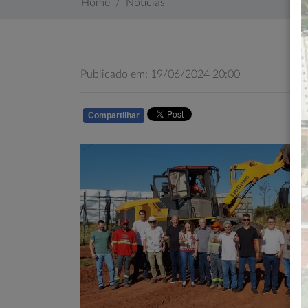
Home
Notícias
Publicado em: 19/06/2024 20:00
Compartilhar
WHATSAPP