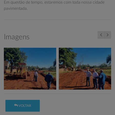
Em questão de tempo, estaremos com toda nossa cidade
pavimentada.
Imagens
VOLTAR