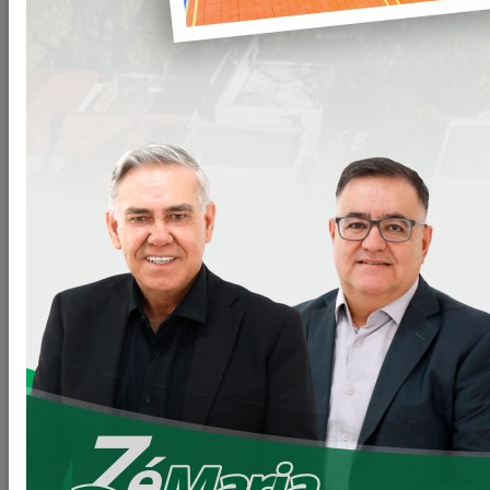
LOANDA EM OBRAS
Alô moradores do Conjunto Beija-Flor
Tem asfalto chegando!!!