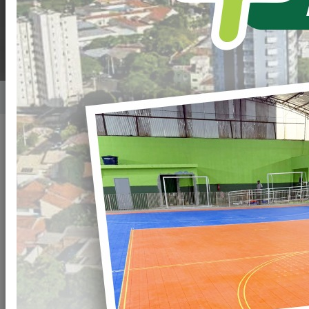
FLOR
Home
Notícias
Publicado em: 19/04/2024 19:00
Compartilhar
WHATSAPP