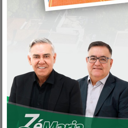
ENTREGA DO MEU CAMPINHO FABIO ARCANJO DE
LIMA, (PROFESSOR FABIO LIMA)