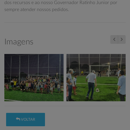
dos recursos e ao nosso Governador Ratinho Junior por
sempre atender nossos pedidos.
Imagens
VOLTAR