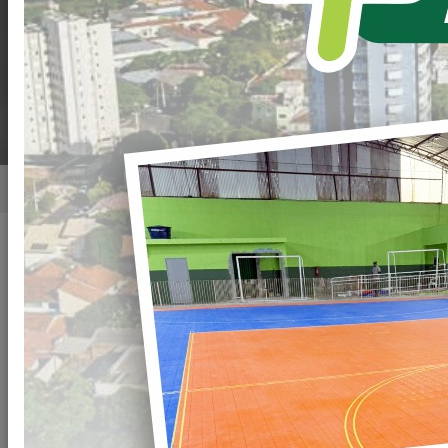
(PROFESSOR FABIO
LIMA)
Home
Notícias
Publicado em: 13/12/2023 08:00
Compartilhar
WHATSAPP