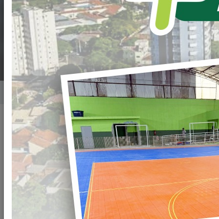
AGRICULTURA
FAMILIAR
Home
Notícias
Publicado em: 10/01/2024 10:51
Compartilhar
WHATSAPP