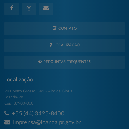
CONTATO
LOCALIZAÇÃO
PERGUNTAS FREQUENTES
Localização
Rua Mato Grosso, 345 - Alto da Glória
Loanda-PR
Cep: 87900-000
+55 (44) 3425-8400
imprensa@loanda.pr.gov.br