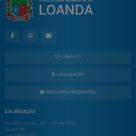
CONTATO
LOCALIZAÇÃO
PERGUNTAS FREQUENTES
Localização
Rua Mato Grosso, 345 - Alto da Glória
Loanda-PR
Cep: 87900-000