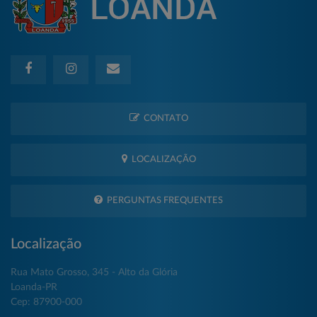
CONTATO
LOCALIZAÇÃO
PERGUNTAS FREQUENTES
Localização
Rua Mato Grosso, 345 - Alto da Glória
Loanda-PR
Cep: 87900-000