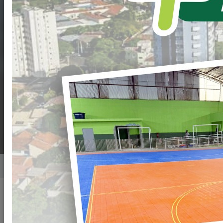
DE
CREDENCIAMENTO
Nº. 012/2023-PML -
PRESTAÇÃO DE
SERVIÇOS MÉDICOS
Home
Notícias
Publicado em: 21/12/2023 08:33