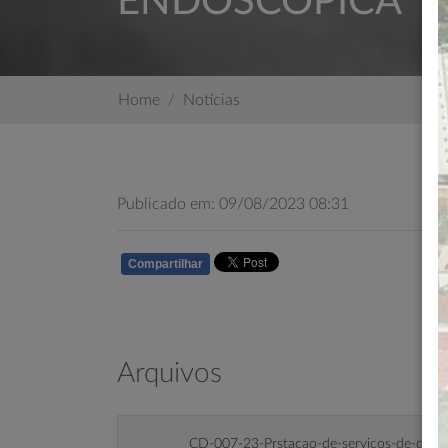
ENDOSCÓPICA
Home
Notícias
Publicado em: 09/08/2023 08:31
Compartilhar
WHATSAPP
Arquivos
CD-007-23-Prstacao-de-servicos-de-dilat