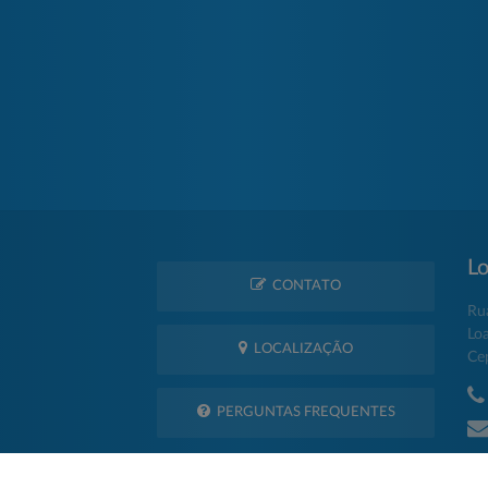
Lo
CONTATO
Ru
Lo
LOCALIZAÇÃO
Ce
PERGUNTAS FREQUENTES