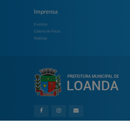
Imprensa
Eventos
Galeria de Fotos
Notícias