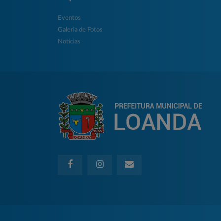
Eventos
Galeria de Fotos
Notícias