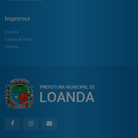
Imprensa
Eventos
Galeria de Fotos
Notícias