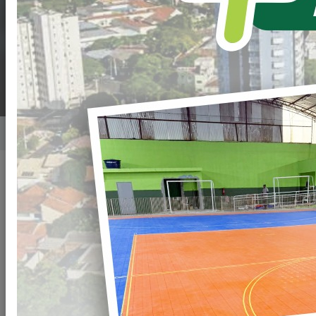
CREDENCIAMENTO
Nº. 019/2022-PML
Home
Notícias
Publicado em: 01/09/2022 08:11
Compartilhar
WHATSAPP