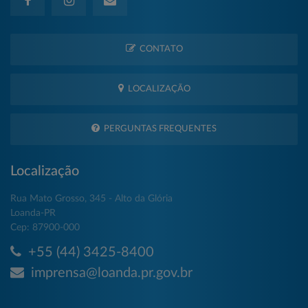
CONTATO
LOCALIZAÇÃO
PERGUNTAS FREQUENTES
Localização
Rua Mato Grosso, 345 - Alto da Glória
Loanda-PR
Cep: 87900-000
+55 (44) 3425-8400
imprensa@loanda.pr.gov.br