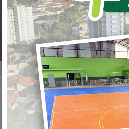
CHAMAMENTO
PÚBLICO 008/2022-
PML
Home
Notícias
Publicado em: 07/06/2022 15:58
Compartilhar
WHATSAPP