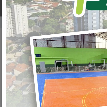
Home
Notícias
Publicado em: 27/05/2022 19:00
Compartilhar
WHATSAPP