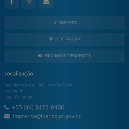
CONTATO
LOCALIZAÇÃO
PERGUNTAS FREQUENTES
Localização
Rua Mato Grosso, 345 - Alto da Glória
Loanda-PR
Cep: 87900-000
+55 (44) 3425-8400
imprensa@loanda.pr.gov.br