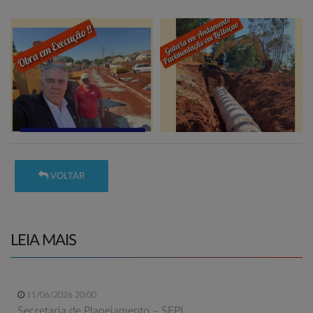
VOLTAR
LEIA MAIS
11/06/2026 20:00
Secretaria de Planejamento – SEPL