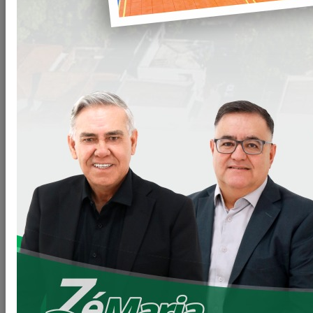
LOANDA EM OBRAS
Maior programa de pavimentação da história da nossa
cidade.
São + de R$ 35 milhões de reais em pavimentação.
Estamos completando 17 meses de mandato, e hoje, vamos