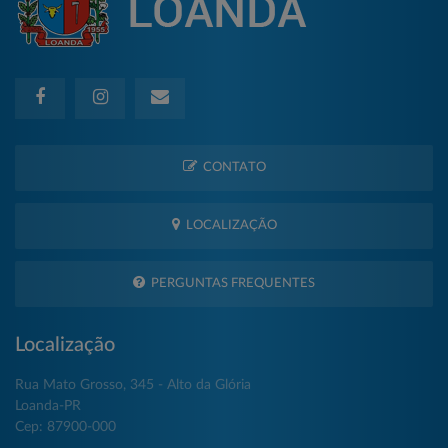
CONTATO
LOCALIZAÇÃO
PERGUNTAS FREQUENTES
Localização
Rua Mato Grosso, 345 - Alto da Glória
Loanda-PR
Cep: 87900-000