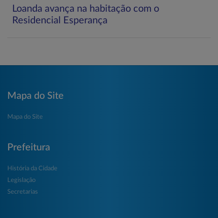
Loanda avança na habitação com o
Residencial Esperança
Mapa do Site
Mapa do Site
Prefeitura
História da Cidade
Legislação
Secretarias