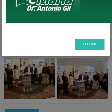
Trará um aumento extraordinário na geração de empregos
na área da construção civil, fomentando assim todo
comércio Loandense.
FECHAR
Imagens