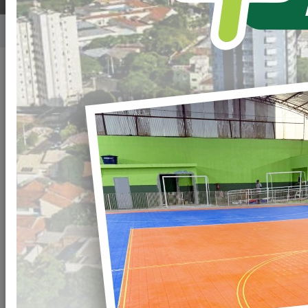
Home
Notícias
Publicado em: 25/11/2021 08:00
Compartilhar
WHATSAPP