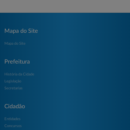
Mapa do Site
Mapa do Site
Prefeitura
História da Cidade
Legislação
Secretarias
Cidadão
Entidades
Concursos