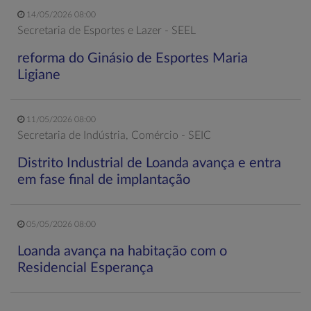
14/05/2026 08:00
Secretaria de Esportes e Lazer - SEEL
reforma do Ginásio de Esportes Maria
Ligiane
11/05/2026 08:00
Secretaria de Indústria, Comércio - SEIC
Distrito Industrial de Loanda avança e entra
em fase final de implantação
05/05/2026 08:00
Loanda avança na habitação com o
Residencial Esperança