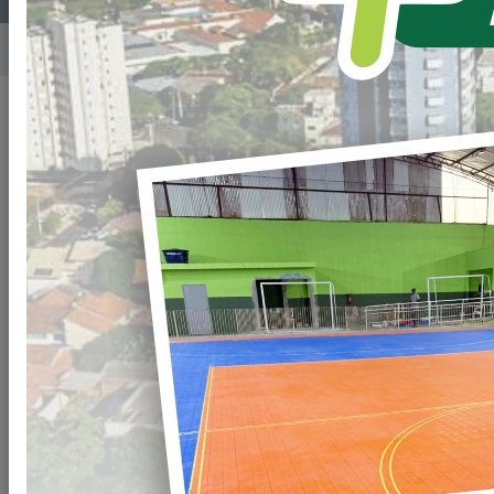
Home
Notícias
Publicado em: 04/10/2021 08:00
Compartilhar
WHATSAPP