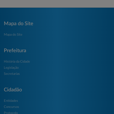
Mapa do Site
Mapa do Site
Prefeitura
História da Cidade
Legislação
Secretarias
Cidadão
Entidades
Concursos
Protocolo