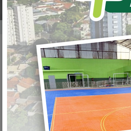
Home
Notícias
Publicado em: 30/09/2021 16:42
Compartilhar
WHATSAPP