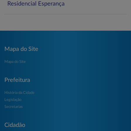
Residencial Esperança
Mapa do Site
Mapa do Site
Prefeitura
História da Cidade
Legislação
Secretarias
Cidadão