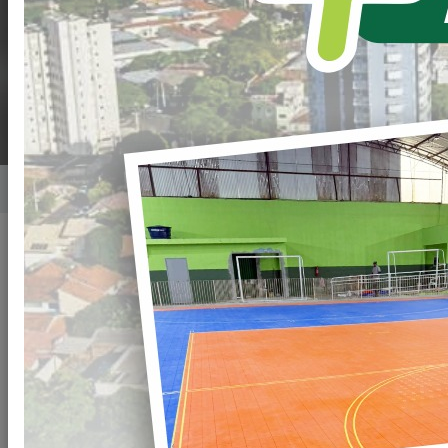
INVESTIMENTOS
FEDERAIS
Home
Notícias
Publicado em: 08/09/2021 15:54
Compartilhar
WHATSAPP