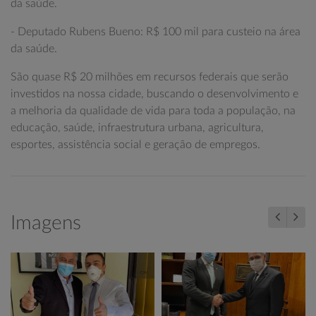
da saúde.
- Deputado Rubens Bueno: R$ 100 mil para custeio na área
da saúde.
São quase R$ 20 milhões em recursos federais que serão
investidos na nossa cidade, buscando o desenvolvimento e
a melhoria da qualidade de vida para toda a população, na
educação, saúde, infraestrutura urbana, agricultura,
esportes, assistência social e geração de empregos.
Imagens