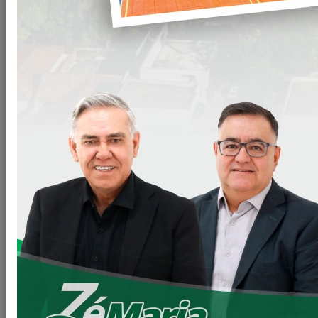
Na última semana (02/09/2021) o Prefeito Zé Maria
cumpriu agenda em Brasília, no Congresso Nacional,
visitando os parlamentares com atuação política em nossa
cidade, em busca da viabilização de recursos que poderão
ser aplicados em obras e no desenvolvimento local.