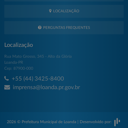
LOCALIZAÇÃO
PERGUNTAS FREQUENTES
Localização
Rua Mato Grosso, 345 - Alto da Glória
Loanda-PR
Cep: 87900-000
+55 (44) 3425-8400
imprensa@loanda.pr.gov.br
2026 © Prefeitura Municipal de Loanda | Desenvolvido por: