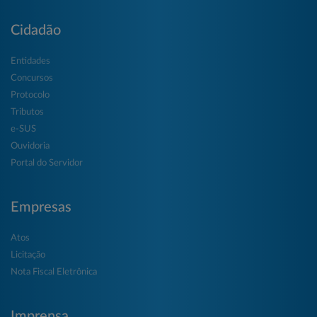
Cidadão
Entidades
Concursos
Protocolo
Tributos
e-SUS
Ouvidoria
Portal do Servidor
Empresas
Atos
Licitação
Nota Fiscal Eletrônica
Imprensa