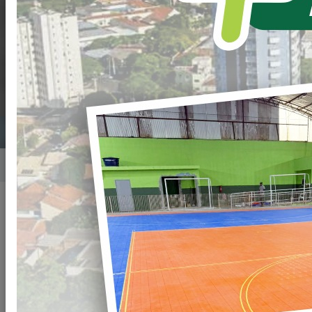
NOITE MARCADA
POR EMOÇÃO E
ENCANTAMENTO.
Home
Notícias
Publicado em: 17/12/2025 21:00
Compartilhar
WHATSAPP