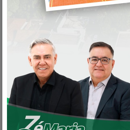
O Natal chegou oficialmente a Loanda com uma noite
marcada por emoção e encantamento.
Na noite do último Sábado (13/12), o município realizou a