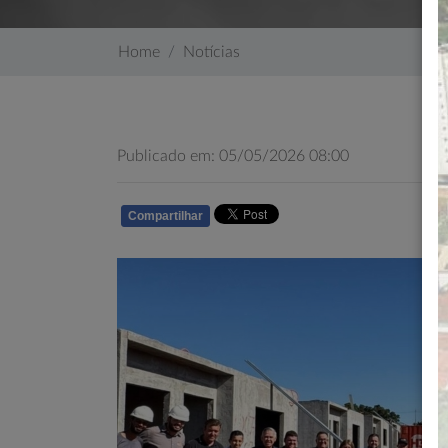
Home
Notícias
Publicado em: 05/05/2026 08:00
Compartilhar
WHATSAPP