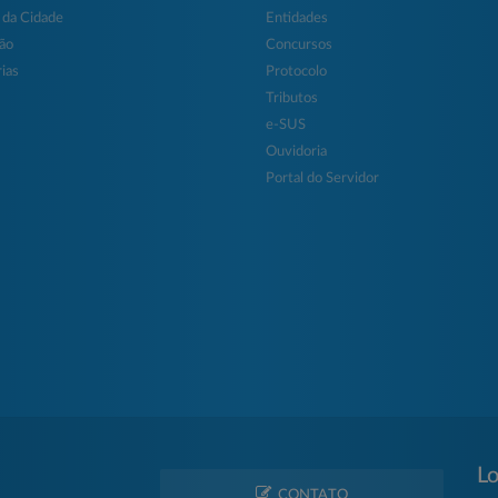
 da Cidade
Entidades
ção
Concursos
ias
Protocolo
Tributos
e-SUS
Ouvidoria
Portal do Servidor
Lo
CONTATO