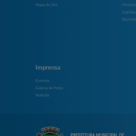
Mapa do Site
História
Legisla
Secretar
Imprensa
Eventos
Galeria de Fotos
Notícias