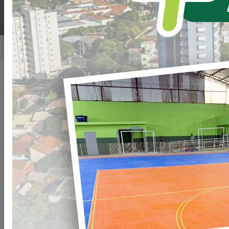
Home
Notícias
Publicado em: 18/12/2025 13:00
Compartilhar
WHATSAPP