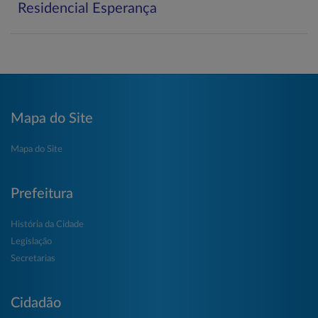
Residencial Esperança
Mapa do Site
Mapa do Site
Prefeitura
História da Cidade
Legislação
Secretarias
Cidadão