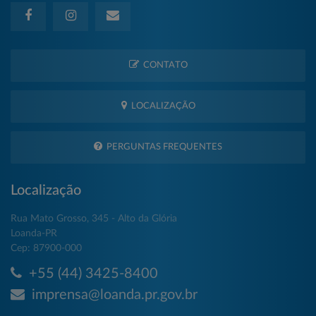
CONTATO
LOCALIZAÇÃO
PERGUNTAS FREQUENTES
Localização
Rua Mato Grosso, 345 - Alto da Glória
Loanda-PR
Cep: 87900-000
+55 (44) 3425-8400
imprensa@loanda.pr.gov.br