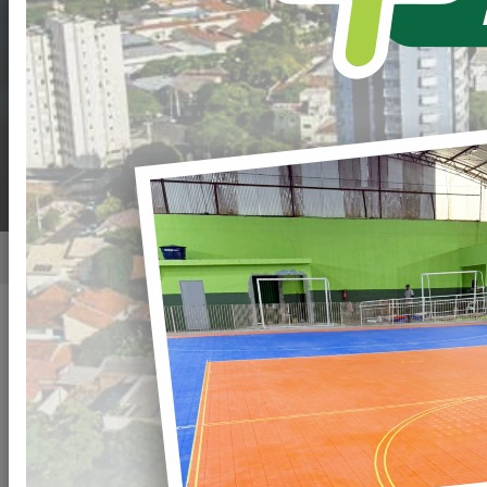
DE
CREDENCIAMENTO
Nº. 017/2022-PML
Home
Notícias
Publicado em: 15/08/2022 08:06
Compartilhar
WHATSAPP