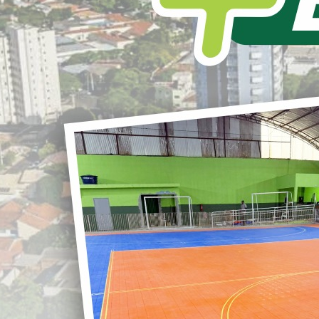
RECAP PISTA DE
Secretaria de Saúde - SESA
EDITAL DE CHA
FINS DE CREDEN
PML