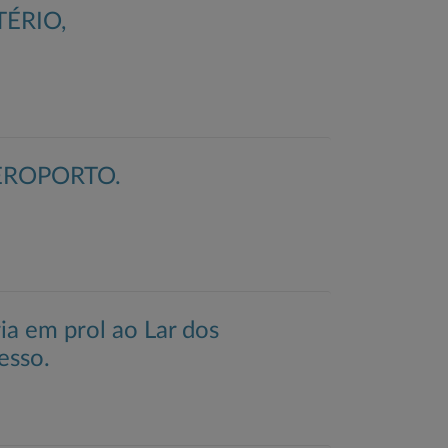
ÉRIO,
EROPORTO.
a em prol ao Lar dos
esso.