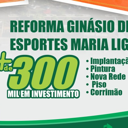
MAMENTO PÚBLICO PARA
CIAMENTO Nº. 021/2022-
ação gratuita de cães e