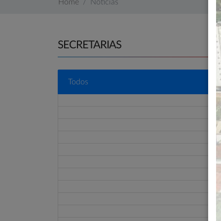
Home
Notícias
SECRETARIAS
Todos