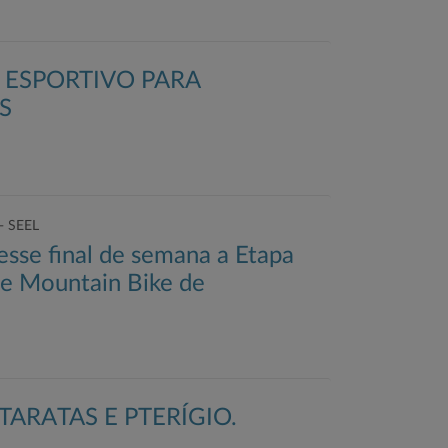
 ESPORTIVO PARA
S
 - SEEL
sse final de semana a Etapa
e Mountain Bike de
ARATAS E PTERÍGIO.