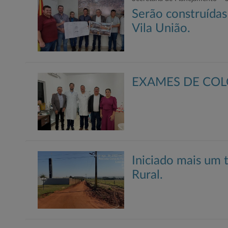
Serão construídas
Vila União.
EXAMES DE COL
Iniciado mais um
Rural.