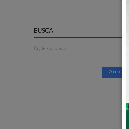
BUSCA
Digite sua busca
BUSCAR