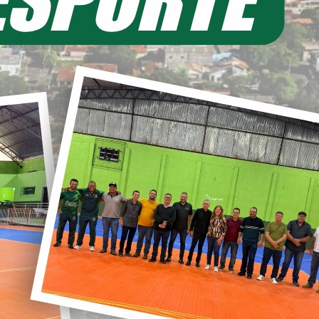
(40) notícia(s) encontrada(s).
 KART
MAMENTO PÚBLICO PARA
CIAMENTO Nº. 022/2022-