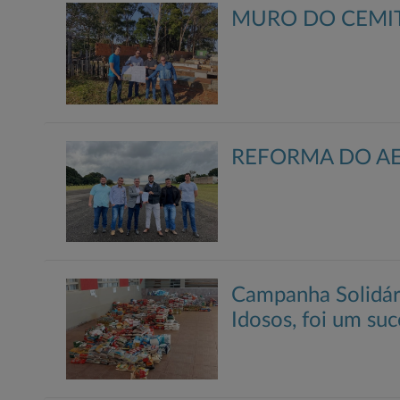
MURO DO CEMIT
REFORMA DO A
Campanha Solidári
Idosos, foi um suc