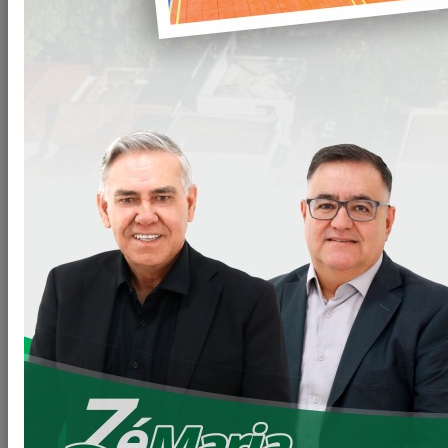
BUSCA
Digite sua busca
BUSCAR
(40) notícia(s) encontrada(s).
Secretaria de Planejamento