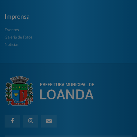
Imprensa
Eventos
Galeria de Fotos
Notícias