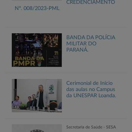
CREDENCIAMENTO
Nº. 008/2023-PML
BANDA DA POLÍCIA
MILITAR DO
PARANÁ.
Cerimonial de Início
das aulas no Campus
da UNESPAR Loanda.
Secretaria de Saúde - SESA