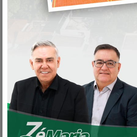
DUAS NOVAS AMBULÂNCIAS PARA O SAMU
Recebemos essa semana do Governo Federal, (02) duas
novas Ambulâncias para o SAMU, de nosso Município.
Uma demanda constante, onde a prioridade é sempre ter