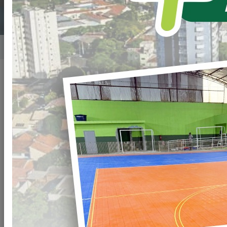
Home
Notícias
Publicado em: 16/05/2025 20:00
Compartilhar
WHATSAPP