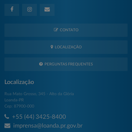
CONTATO
LOCALIZAÇÃO
PERGUNTAS FREQUENTES
Localização
Rua Mato Grosso, 345 - Alto da Glória
Loanda-PR
Cep: 87900-000
+55 (44) 3425-8400
imprensa@loanda.pr.gov.br