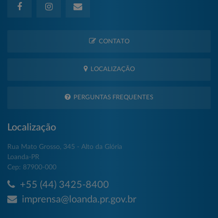
CONTATO
LOCALIZAÇÃO
PERGUNTAS FREQUENTES
Localização
Rua Mato Grosso, 345 - Alto da Glória
Loanda-PR
Cep: 87900-000
+55 (44) 3425-8400
imprensa@loanda.pr.gov.br