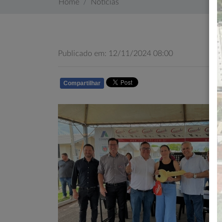
Home
Notícias
Publicado em: 12/11/2024 08:00
Compartilhar
WHATSAPP