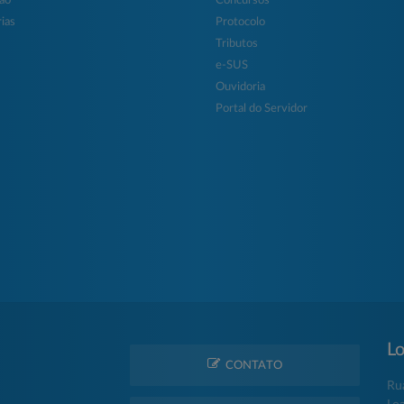
ção
Concursos
ias
Protocolo
Tributos
e-SUS
Ouvidoria
Portal do Servidor
Lo
CONTATO
Ru