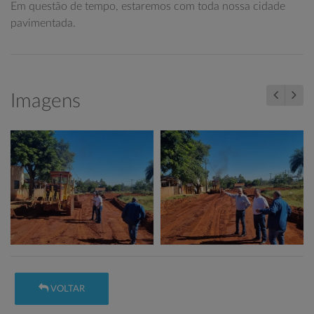
Em questão de tempo, estaremos com toda nossa cidade
pavimentada.
Imagens
VOLTAR