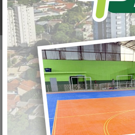
FLOR
Home
Notícias
Publicado em: 19/04/2024 19:00
Compartilhar
WHATSAPP