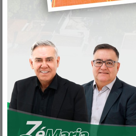
LOANDA EM OBRAS
Alô moradores do Conjunto Beija-Flor
Tem asfalto chegando!!!