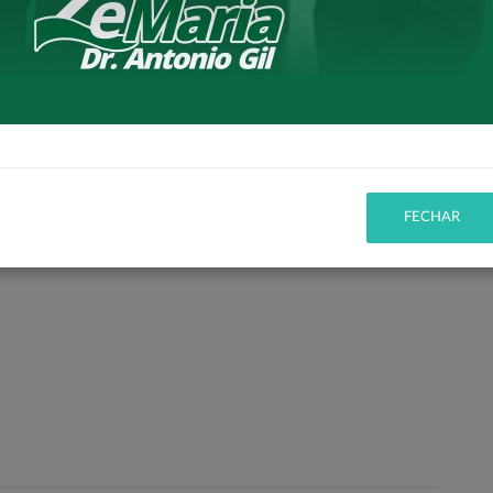
conquistas, em especial aos nossos representantes no
FECHAR