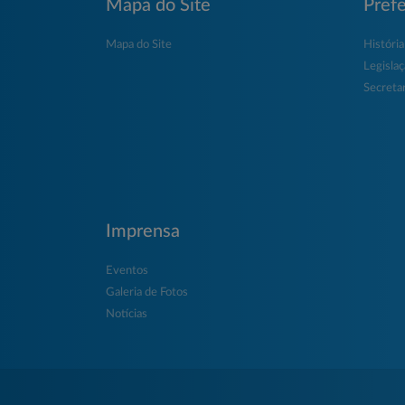
Mapa do Site
Prefe
Mapa do Site
História
Legisla
Secretar
Imprensa
Eventos
Galeria de Fotos
Notícias